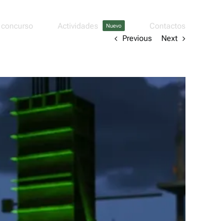
 concurso
Actividades
Contactos
Nuevo
Previous
Next