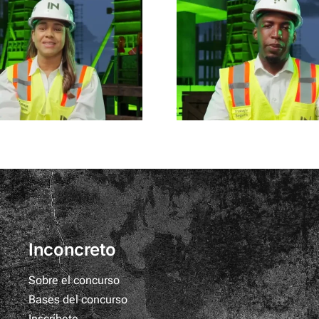
Edwin Reyes
Victor A
Inconcreto
Sobre el concurso
Bases del concurso
Inscríbete