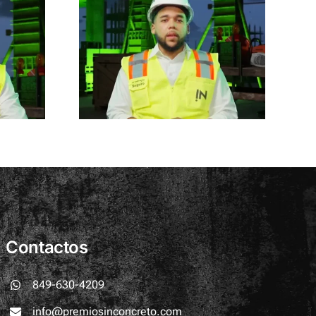
cevedo
Contactos
849-630-4209
info@premiosinconcreto.com